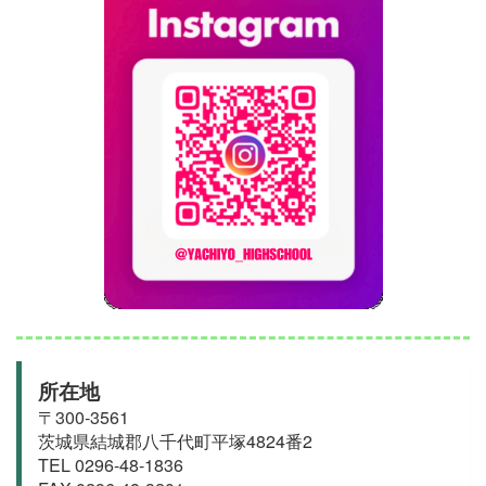
所在地
〒300-3561
茨城県結城郡
八千代町
平塚4824番2
TEL 0296-48-1836