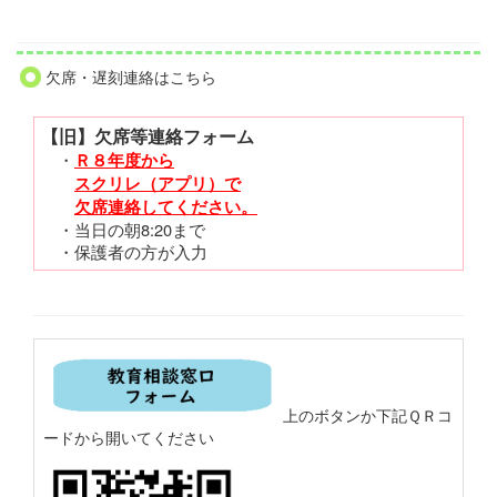
欠席・遅刻連絡はこちら
【旧】欠席等連絡フォーム
・
Ｒ８年度から
スクリレ（アプリ）で
欠席連絡してください。
・当日の朝8:20まで
・保護者の方が入力
上のボタンか下記ＱＲコ
ードから開いてください