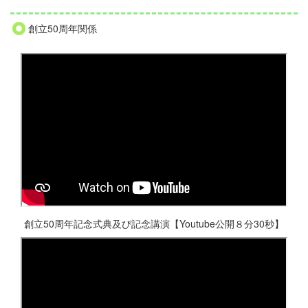
創立50周年関係
創立50周年記念式典及び記念講演【Youtube公開８分30秒】