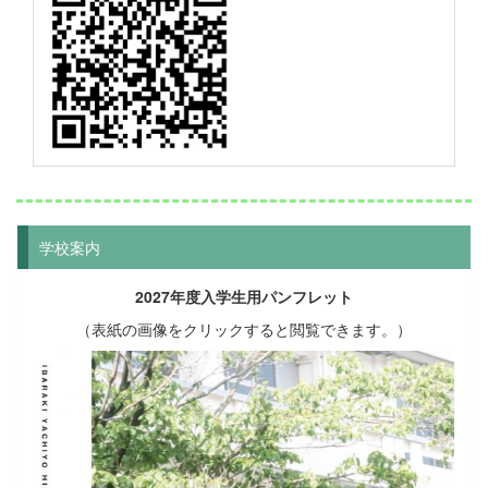
学校案内
2027年度入学生用パンフレット
（表紙の画像をクリックすると閲覧できます。）