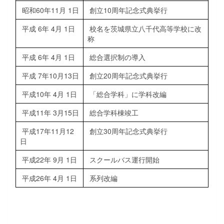
昭和60年11月 1日
創立10周年記念式典挙行
平成 6年 4月 1日
校名を茨城県立八千代高等学校に改
称
平成 6年 4月 1日
総合選択制の導入
平成 7年10月13日
創立20周年記念式典挙行
平成10年 4月 1日
「総合学科」に学科改編
平成11年 3月15日
総合学科棟竣工
平成17年11月12
創立30周年記念式典挙行
日
平成22年 9月 1日
スクールバス運行開始
平成26年 4月 1日
系列改編