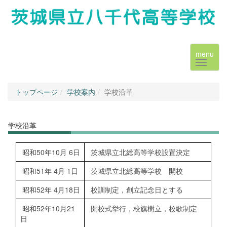
menu
トップページ
学校案内
学校沿革
学校沿革
昭和50年10月 6日
茨城県立北総高等学校設置決定
昭和51年 4月 1日
茨城県立北総高等学校 開校
昭和52年 4月18日
校訓制定，創立記念日とする
昭和52年10月21
開校式挙行，校旗樹立，校歌制定
日