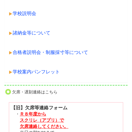
学校説明会
諸納金等について
合格者説明会・制服採寸等について
学校案内パンフレット
欠席・遅刻連絡はこちら
【旧】欠席等連絡フォーム
・
Ｒ８年度から
スクリレ（アプリ）で
欠席連絡してください。