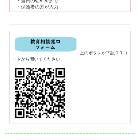
・当日の朝8:20まで
・保護者の方が入力
上のボタンか下記ＱＲコ
ードから開いてください