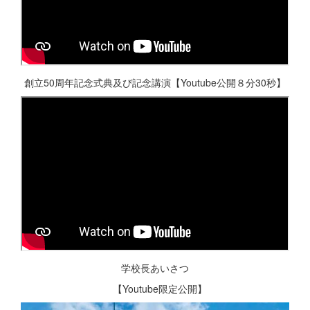
創立50周年記念式典及び記念講演【Youtube公開８分30秒】
学校長あいさつ
【Youtube限定公開】