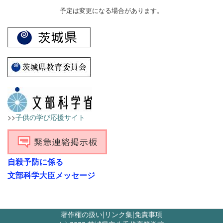
予定は変更になる場合があります。
>>
子供の学び応援サイト
自殺予防に係る
文部科学大臣メッセージ
著作権の扱い
|
リンク集
|
免責事項