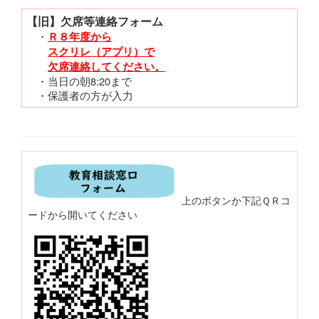
【旧】欠席等連絡フォーム
・
Ｒ８年度から
スクリレ（アプリ）で
欠席連絡してください。
・当日の朝8:20まで
・保護者の方が入力
上のボタンか下記ＱＲコ
ードから開いてください