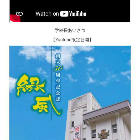
学校長あいさつ
【Youtube限定公開】