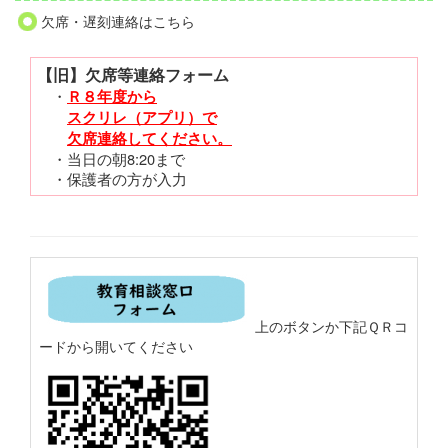
欠席・遅刻連絡はこちら
【旧】欠席等連絡フォーム
・
Ｒ８年度から
スクリレ（アプリ）で
欠席連絡してください。
・当日の朝8:20まで
・保護者の方が入力
上のボタンか下記ＱＲコ
ードから開いてください