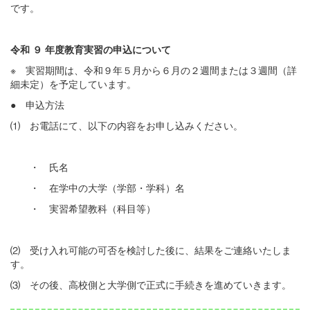
です。
令和 ９ 年度教育実習の申込について
※ 実習期間は、令和９年５月から６月の２週間または３週間（詳
細未定）を予定しています。
● 申込方法
⑴ お電話にて、以下の内容をお申し込みください。
・ 氏名
・ 在学中の大学（学部・学科）名
・ 実習希望教科（科目等）
⑵ 受け入れ可能の可否を検討した後に、結果をご連絡いたしま
す。
⑶ その後、高校側と大学側で正式に手続きを進めていきます。