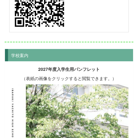
学校案内
2027年度入学生用パンフレット
（表紙の画像をクリックすると閲覧できます。）