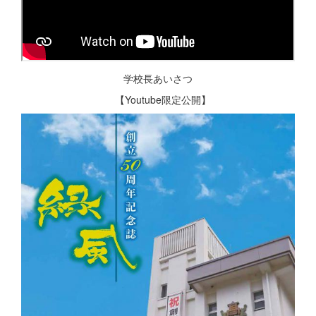
学校長あいさつ
【Youtube限定公開】