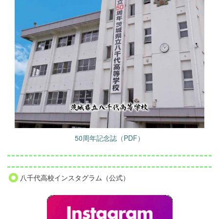
50周年記念誌（PDF）
八千代高校インスタグラム（公式）