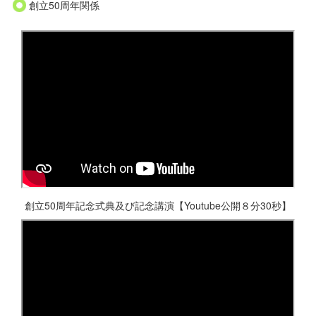
創立50周年関係
創立50周年記念式典及び記念講演【Youtube公開８分30秒】