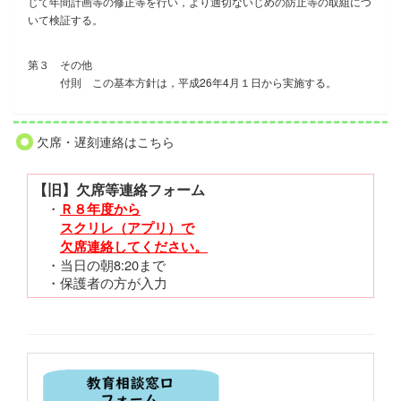
じて年間計画等の修正等を行い，より適切ないじめの防止等の取組につ
いて検証する。
第３ その他
付則 この基本方針は，平成26年4月１日から実施する。
欠席・遅刻連絡はこちら
【旧】欠席等連絡フォーム
・
Ｒ８年度から
スクリレ（アプリ）で
欠席連絡してください。
・当日の朝8:20まで
・保護者の方が入力