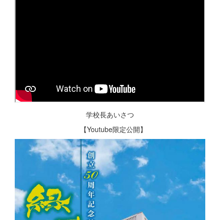
学校長あいさつ
【Youtube限定公開】