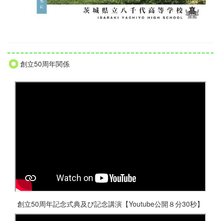
創立50周年関係
創立50周年記念式典及び記念講演【Youtube公開８分30秒】