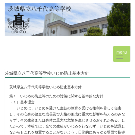
menu
茨城県立八千代高等学校いじめ防止基本方針
茨城県立八千代高等学校いじめ防止基本方針
第１ いじめの防止等のための対策に関する基本的な方針
（１）基本理念
いじめは，いじめを受けた生徒の教育を受ける権利を著しく侵害
し，その心身の健全な成長及び人格の形成に重大な影響を与えるのみな
らず，その生命または身体に重大な危険を生じさせるおそれがある。し
たがって，本校では，全ての生徒がいじめを行なわず，いじめを認識し
ながらもこれを放置することがないよう，日常的にあらゆる場面で指導