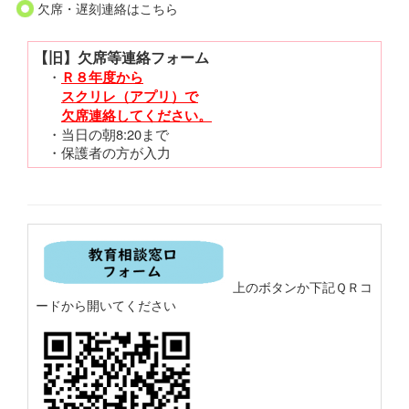
欠席・遅刻連絡はこちら
【旧】欠席等連絡フォーム
・
Ｒ８年度から
スクリレ（アプリ）で
欠席連絡してください。
・当日の朝8:20まで
・保護者の方が入力
上のボタンか下記ＱＲコ
ードから開いてください