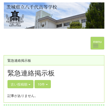
menu
緊急連絡掲示板
緊急連絡掲示板
古い投稿順
10件
記事がありません。