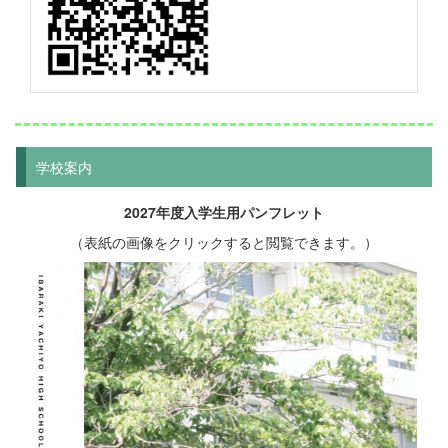
学校案内
2027年度入学生用パンフレット
（表紙の画像をクリックすると閲覧できます。）